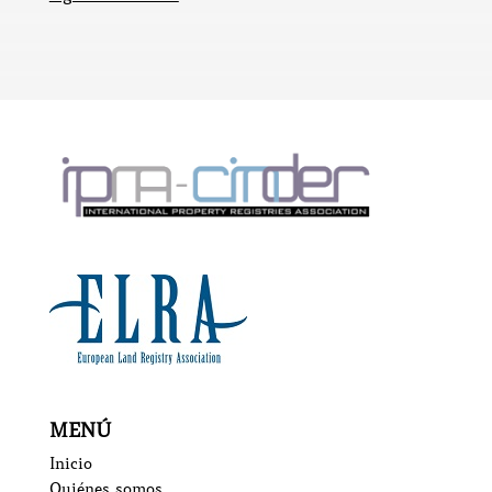
MENÚ
Inicio
Quiénes somos